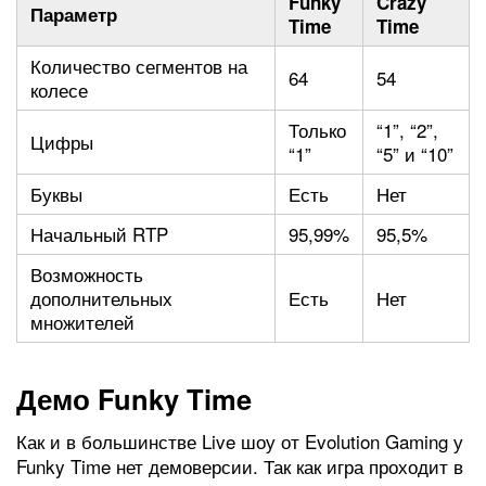
Funky
Crazy
Параметр
Time
Time
Количество сегментов на
64
54
колесе
Только
“1”, “2”,
Цифры
“1”
“5” и “10”
Буквы
Есть
Нет
Начальный RTP
95,99%
95,5%
Возможность
дополнительных
Есть
Нет
множителей
Демо Funky Time
Как и в большинстве Live шоу от Evolution Gaming у
Funky Time нет демоверсии. Так как игра проходит в