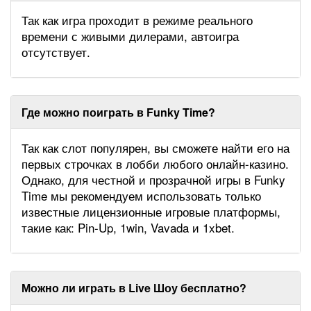
Так как игра проходит в режиме реального
времени с живыми дилерами, автоигра
отсутствует.
Где можно поиграть в Funky Time?
Так как слот популярен, вы сможете найти его на
первых строчках в лобби любого онлайн-казино.
Однако, для честной и прозрачной игры в Funky
Time мы рекомендуем использовать только
известные лицензионные игровые платформы,
такие как: Pin-Up, 1win, Vavada и 1xbet.
Можно ли играть в Live Шоу бесплатно?