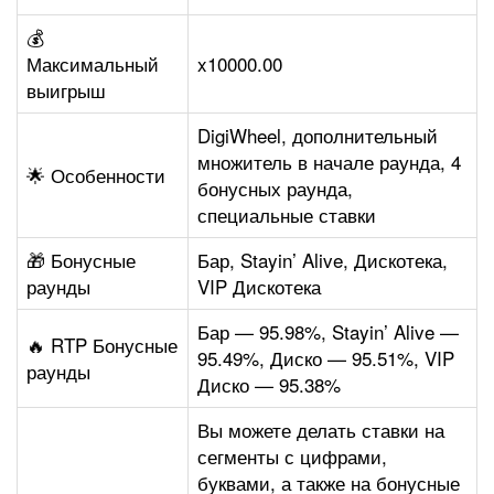
💰
Максимальный
x10000.00
выигрыш
DigiWheel, дополнительный
множитель в начале раунда, 4
🌟 Особенности
бонусных раунда,
специальные ставки
🎁 Бонусные
Бар, Stayin’ Alive, Дискотека,
раунды
VIP Дискотека
Бар — 95.98%, Stayin’ Alive —
🔥 RTP Бонусные
95.49%, Диско — 95.51%, VIP
раунды
Диско — 95.38%
Вы можете делать ставки на
сегменты с цифрами,
буквами, а также на бонусные