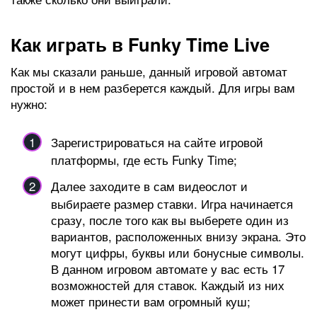
Как играть в Funky Time Live
Как мы сказали раньше, данный игровой автомат
простой и в нем разберется каждый. Для игры вам
нужно:
Зарегистрироваться на сайте игровой
платформы, где есть Funky Time;
Далее заходите в сам видеослот и
выбираете размер ставки. Игра начинается
сразу, после того как вы выберете один из
вариантов, расположенных внизу экрана. Это
могут цифры, буквы или бонусные символы.
В данном игровом автомате у вас есть 17
возможностей для ставок. Каждый из них
может принести вам огромный куш;