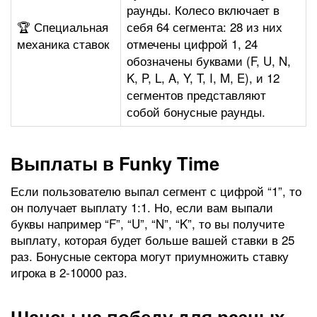
раунды. Колесо включает в
🏆 Специальная
себя 64 сегмента: 28 из них
механика ставок
отмечены цифрой 1, 24
обозначены буквами (F, U, N,
K, P, L, A, Y, T, I, M, E), и 12
сегментов представляют
собой бонусные раунды.
Выплаты в Funky Time
Если пользователю выпал сегмент с цифрой “1”, то
он получает выплату 1:1. Но, если вам выпали
буквы например “F”, “U”, “N”, “K”, то вы получите
выплату, которая будет больше вашей ставки в 25
раз. Бонусные сектора могут приумножить ставку
игрока в 2-10000 раз.
Шансы на победу для разных