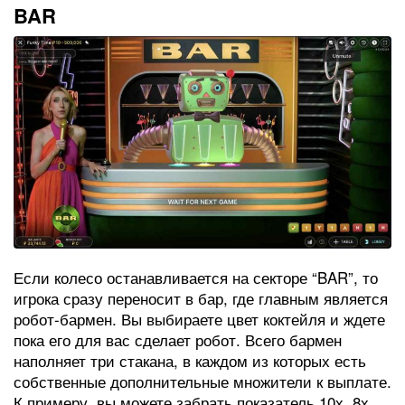
BAR
Если колесо останавливается на секторе “BAR”, то
игрока сразу переносит в бар, где главным является
робот-бармен. Вы выбираете цвет коктейля и ждете
пока его для вас сделает робот. Всего бармен
наполняет три стакана, в каждом из которых есть
собственные дополнительные множители к выплате.
К примеру, вы можете забрать показатель 10х, 8х