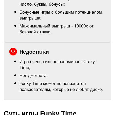
число, буквы, бонусы;
Бонусные игры с большим потенциалом
выигрыша;
Максимальный выигрыш - 10000х от
базовой ставки.
Недостатки
Игра очень сильно напоминает Crazy
Time;
Нет джекпота;
Funky Time может не понравится
пользователям, которые не любят диско.
Суть игры Funky Time