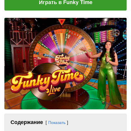
Играть в Funky Time
Содержание
Показать