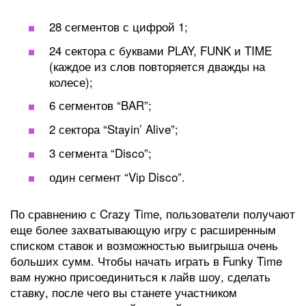
28 сегментов с цифрой 1;
24 сектора с буквами PLAY, FUNK и TIME
(каждое из слов повторяется дважды на
колесе);
6 сегментов “BAR”;
2 сектора “Stayin’ Alive”;
3 сегмента “Disco”;
один сегмент “Vip Disco”.
По сравнению с Crazy Time, пользователи получают
еще более захватывающую игру с расширенным
списком ставок и возможностью выигрыша очень
больших сумм. Чтобы начать играть в Funky Time
вам нужно присоединиться к лайв шоу, сделать
ставку, после чего вы станете участником