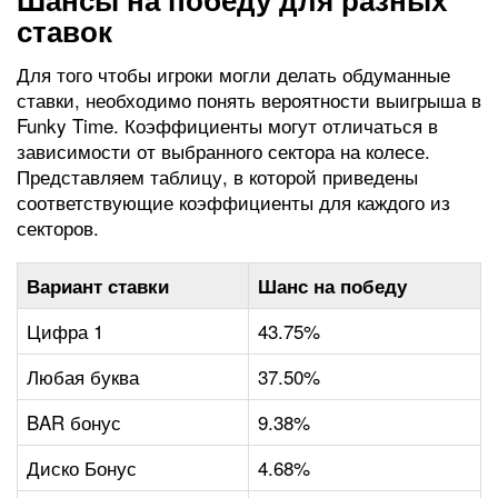
ставок
Для того чтобы игроки могли делать обдуманные
ставки, необходимо понять вероятности выигрыша в
Funky Time. Коэффициенты могут отличаться в
зависимости от выбранного сектора на колесе.
Представляем таблицу, в которой приведены
соответствующие коэффициенты для каждого из
секторов.
Вариант ставки
Шанс на победу
Цифра 1
43.75%
Любая буква
37.50%
BAR бонус
9.38%
Диско Бонус
4.68%