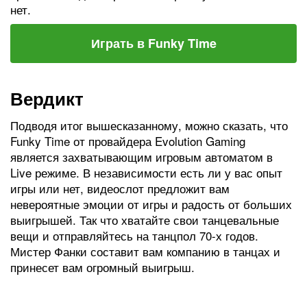
нет.
Играть в Funky Time
Вердикт
Подводя итог вышесказанному, можно сказать, что
Funky Time от провайдера Evolution Gaming
является захватывающим игровым автоматом в
Live режиме. В независимости есть ли у вас опыт
игры или нет, видеослот предложит вам
невероятные эмоции от игры и радость от больших
выигрышей. Так что хватайте свои танцевальные
вещи и отправляйтесь на танцпол 70-х годов.
Мистер Фанки составит вам компанию в танцах и
принесет вам огромный выигрыш.