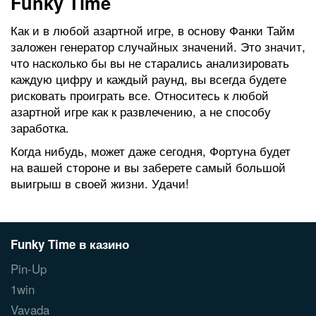
Funky Time
Как и в любой азартной игре, в основу Фанки Тайм
заложен генератор случайных значений. Это значит,
что насколько бы вы не старались анализировать
каждую цифру и каждый раунд, вы всегда будете
рисковать проиграть все. Относитесь к любой
азартной игре как к развлечению, а не способу
заработка.
Когда нибудь, может даже сегодня, Фортуна будет
на вашей стороне и вы заберете самый большой
выигрыш в своей жизни. Удачи!
Funky Time в казино
Pin-Up
1win
Vavada