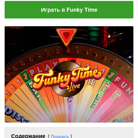
Играть в Funky Time
Содержание
Показать