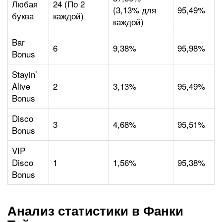
Любая
24 (По 2
(3,13% для
95,49%
буква
каждой)
каждой)
Bar
6
9,38%
95,98%
Bonus
Stayin’
Alive
2
3,13%
95,49%
Bonus
Disco
3
4,68%
95,51%
Bonus
VIP
Disco
1
1,56%
95,38%
Bonus
Анализ статистики в Фанки