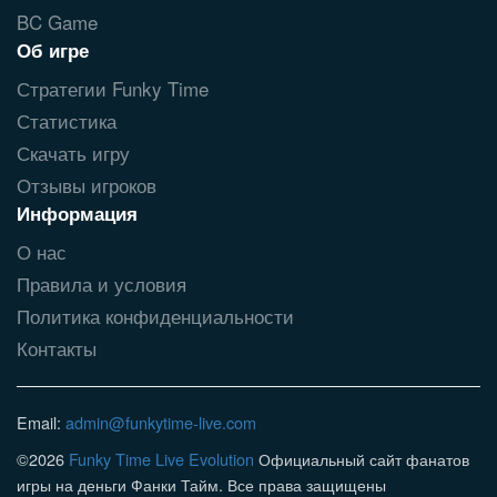
BC Game
Об игре
Стратегии Funky Time
Статистика
Скачать игру
Отзывы игроков
Информация
О нас
Правила и условия
Политика конфиденциальности
Контакты
Email:
admin@funkytime-live.com
©2026
Funky Time Live Evolution
Официальный сайт фанатов
игры на деньги Фанки Тайм. Все права защищены