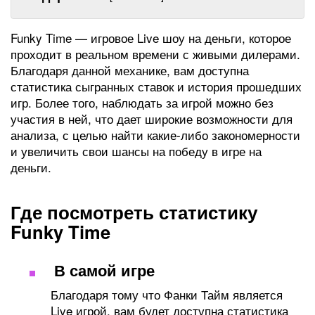
Funky Time — игровое Live шоу на деньги, которое
проходит в реальном времени с живыми дилерами.
Благодаря данной механике, вам доступна
статистика сыгранных ставок и история прошедших
игр. Более того, наблюдать за игрой можно без
участия в ней, что дает широкие возможности для
анализа, с целью найти какие-либо закономерности
и увеличить свои шансы на победу в игре на
деньги.
Где посмотреть статистику
Funky Time
В самой игре
Благодаря тому что Фанки Тайм является
Live игрой, вам будет доступна статистика