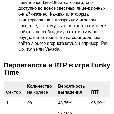
популярное Live-Show на деньги, оно
доступно во всех известных лицензионных
онлайн-казино. Каждая платформа
заинтересована в прозрачном игровом
процессе, поэтому вы с легкостью сможете
найти всю необходимую статистику по
раундам и истории игр на официальном
сайте любого игорного клуба, например: Pin-
Up, 1win или Vavada.
Вероятности и RTP в игре Funky
Time
Количество
Вероятность
Сектор
на колесе
выпадения
RTP
1
28
43,75%
95,99%
37,50%