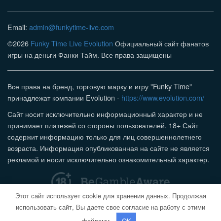
Email:
admin@funkytime-live.com
©2026
Funky Time Live Evolution
Официальный сайт фанатов
игры на деньги Фанки Тайм. Все права защищены
Все права на бренд, торговую марку и игру "Funky Time"
принадлежат компании Evolution -
https://www.evolution.com/
Сайт носит исключительно информационный характер и не
принимает платежей со стороны пользователей. 18+ Сайт
содержит информацию только для лиц совершеннолетнего
возраста. Информация опубликованная на сайте не является
рекламой и носит исключительно ознакомительный характер.
Этот сайт использует cookie для хранения данных. Продолжая
использовать сайт, Вы даете свое согласие на работу с этими
файлами.
OK